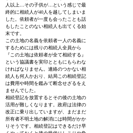
人以上…その子供が…という感じで最
終的に相続人が40人を越してしまいま
した。依頼者が一度も会ったことも話
もしたことのない相続人も出てくる始
末です。
この土地の名義を依頼者一人の名義に
するためには残りの相続人全員から
『この土地は依頼者が全て相続する』
という協議書を実印とともにもらわな
ければなりません。連絡のつかない相
続人も何人かおり、結局この相続登記
は費用や時間を鑑みて断念せざるをえ
ませんでした。
相続登記を放置するとその後の土地の
活用が難しくなります。政府は法律の
改正に乗り出していますが、まだまだ
所有者不明土地の解消には時間がかか
りそうです。相続登記はできるだけ早