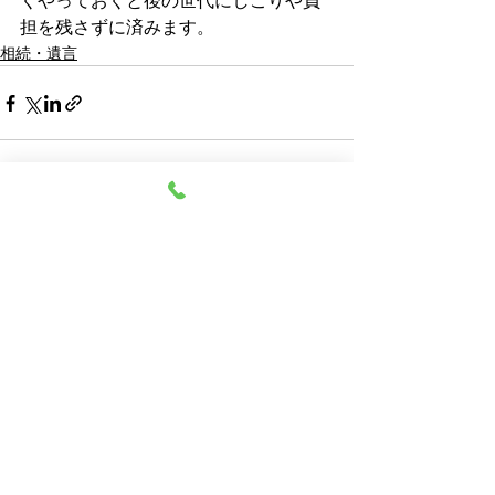
くやっておくと後の世代にしこりや負
担を残さずに済みます。
相続・遺言
最新記事
すべて表示