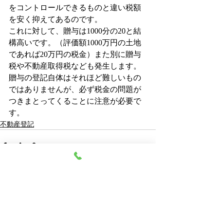
をコントロールできるものと違い
税額
を
安く抑えてあるのです。
これに対して、贈与は1000分の20と結
構高いです。（評価額1000万円の土地
であれば20万円の税金）また別に贈与
税や不動産取得税なども発生します。
贈与の登記自体はそれほど難しいもの
ではありませんが、必ず税金の問題が
つきまとってくることに注意が必要で
す。
不動産登記
最新記事
すべて表示