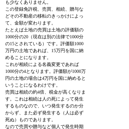
も少なくありません。
この登録免許税、売買、相続、贈与な
どその不動産の移転のきっかけによっ
て、金額が変わります。
たとえば土地の売買は土地の評価額の
1000分の20（現在は別の法律で1000分
の15とされている）です。評価額1000
万円の土地であれば、15万円を国に納
めることになります。
これが相続による名義変更であれば
1000分の4となります。評価額が1000万
円の土地の場合は4万円を国に納めると
いうことになるわけです。
売買は相続の約4倍、税金が高くなりま
す。これは相続は人の死によって発生
するものなので、いつ発生するのか分
からず、また必ず発生する（人は必ず
死ぬ）ものであります。
なので売買や贈与など個人で発生時期