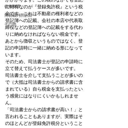
債務整理
に特有なのが『登録免許税』という税
金です。これは不動産の権利者などの
簡易裁判所訴訟
登記簿への記載、会社の本店や代表取
その他
締役などの登記簿への記載をする代わ
りに納めなければならない税金です。
あとから徴収というものではなく、登
記の申請時に一緒に納める形になって
います。
そのため、司法書士が登記の申請時に
立て替えて払うケースが多いです。
司法書士を介して支払うことが多いの
で（大抵は司法書士からの請求書に含
まれている）自ら税金を支払ったとい
う感覚にはなりにくいかもしれませ
ん。
「司法書士からの請求書が高い！」と
言われることもありますが、実際はそ
のほとんどが登録免許税分ということ