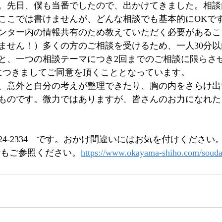
。先日、僕も当番でしたので、出かけてきました。相談
ここでは書けませんが、どんな相談でも基本的にOKで
ンター内の情報共有のため教えていただく必要があるこ
ません！）多くの方のご相談を受けるため、一人30分
と、一つの相談テーマにつき2回までのご相談に限らさ
につきましてご同意を頂くこととなっています。
、意外と自分の考えが整理できたり、胸の内をさらけ出
ものです。微力ではありますが、皆さんのお力になれた
224-2334　です。おかけ間違いにはお気を付けください
Pもご参照ください。
https://www.okayama-shiho.com/souda