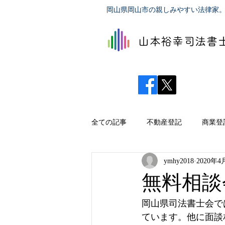
岡山県岡山市の親しみやすい法律家
山本裕幸司法書
全ての記事
不動産登記
商業登
ymhy2018
2020年4
無料相談
岡山県司法書士会で
ています。他に面談