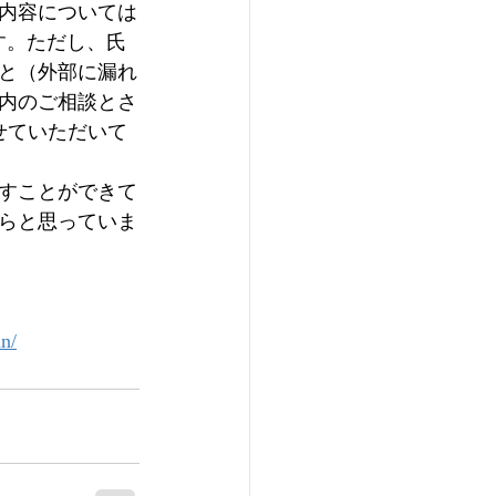
内容については
す。ただし、氏
と（外部に漏れ
以内のご相談とさ
せていただいて
すことができて
らと思っていま
。
n/