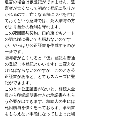
遺言の場合は仮登記ができません。遺
言者が亡くなって初めて登記に取りか
かれるので、亡くなる前にツバを付け
ておくという意味では、死因贈与の方
がより自分の権利を守れます。
この死因贈与契約、口約束でもノート
の切れ端に書いても構わないのです
が、やっぱり公正証書を作成するのが
一番です。
贈与者が亡くなると『仮』登記を普通
の登記（本登記といいます）に変えな
ければならないのですが、このとき公
正証書があると、とてもスムーズに登
記ができます。
このとき公正証書がないと、相続人全
員から印鑑証明書付きの承諾書をもら
う必要が出てきます。相続人の中には
死因贈与を快く思っておらず、承諾書
をもらえない事態になってしまった場